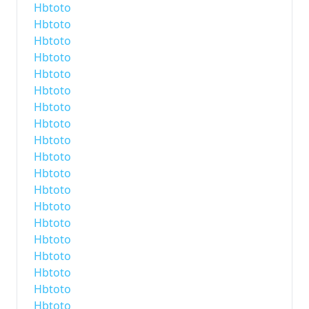
Hbtoto
Hbtoto
Hbtoto
Hbtoto
Hbtoto
Hbtoto
Hbtoto
Hbtoto
Hbtoto
Hbtoto
Hbtoto
Hbtoto
Hbtoto
Hbtoto
Hbtoto
Hbtoto
Hbtoto
Hbtoto
Hbtoto