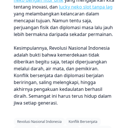
neko dengan fitur unik
yang mengajarkan kita
tentang inovasi, dan
lucky neko slot tanpa lag
yang melambangkan kelancaran dalam
mencapai tujuan. Namun tentu saja,
perjuangan fisik dan diplomasi masa lalu jauh
lebih bermakna daripada sekadar permainan.
Kesimpulannya, Revolusi Nasional Indonesia
adalah bukti bahwa kemerdekaan tidak
diberikan begitu saja, tetapi diperjuangkan
melalui darah, air mata, dan pemikiran.
Konflik bersenjata dan diplomasi berjalan
beriringan, saling melengkapi, hingga
akhirnya pengakuan kedaulatan berhasil
diraih. Semangat ini harus terus hidup dalam
jiwa setiap generasi.
Revolusi Nasional Indonesia
Konflik Bersenjata