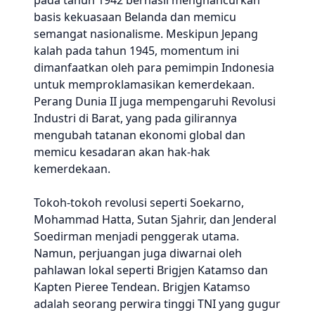
pada tahun 1942 berhasil menghancurkan
basis kekuasaan Belanda dan memicu
semangat nasionalisme. Meskipun Jepang
kalah pada tahun 1945, momentum ini
dimanfaatkan oleh para pemimpin Indonesia
untuk memproklamasikan kemerdekaan.
Perang Dunia II juga mempengaruhi Revolusi
Industri di Barat, yang pada gilirannya
mengubah tatanan ekonomi global dan
memicu kesadaran akan hak-hak
kemerdekaan.
Tokoh-tokoh revolusi seperti Soekarno,
Mohammad Hatta, Sutan Sjahrir, dan Jenderal
Soedirman menjadi penggerak utama.
Namun, perjuangan juga diwarnai oleh
pahlawan lokal seperti Brigjen Katamso dan
Kapten Pieree Tendean. Brigjen Katamso
adalah seorang perwira tinggi TNI yang gugur