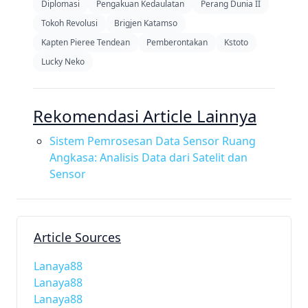
Diplomasi
Pengakuan Kedaulatan
Perang Dunia II
Tokoh Revolusi
Brigjen Katamso
Kapten Pieree Tendean
Pemberontakan
Kstoto
Lucky Neko
Rekomendasi Article Lainnya
Sistem Pemrosesan Data Sensor Ruang
Angkasa: Analisis Data dari Satelit dan
Sensor
Article Sources
Lanaya88
Lanaya88
Lanaya88