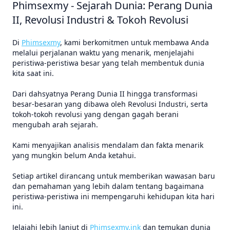
Phimsexmy - Sejarah Dunia: Perang Dunia
II, Revolusi Industri & Tokoh Revolusi
Di
Phimsexmy
, kami berkomitmen untuk membawa Anda
melalui perjalanan waktu yang menarik, menjelajahi
peristiwa-peristiwa besar yang telah membentuk dunia
kita saat ini.
Dari dahsyatnya Perang Dunia II hingga transformasi
besar-besaran yang dibawa oleh Revolusi Industri, serta
tokoh-tokoh revolusi yang dengan gagah berani
mengubah arah sejarah.
Kami menyajikan analisis mendalam dan fakta menarik
yang mungkin belum Anda ketahui.
Setiap artikel dirancang untuk memberikan wawasan baru
dan pemahaman yang lebih dalam tentang bagaimana
peristiwa-peristiwa ini mempengaruhi kehidupan kita hari
ini.
Jelajahi lebih lanjut di
Phimsexmy.ink
dan temukan dunia