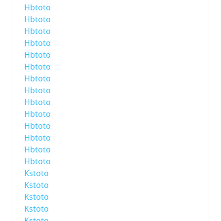
Hbtoto
Hbtoto
Hbtoto
Hbtoto
Hbtoto
Hbtoto
Hbtoto
Hbtoto
Hbtoto
Hbtoto
Hbtoto
Hbtoto
Hbtoto
Hbtoto
Kstoto
Kstoto
Kstoto
Kstoto
Kstoto