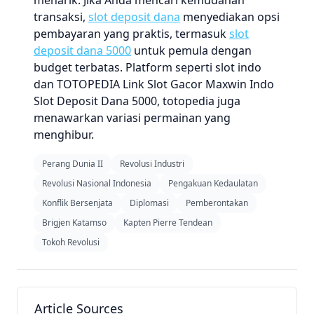
menarik. Jika Anda mencari kemudahan
transaksi,
slot deposit dana
menyediakan opsi
pembayaran yang praktis, termasuk
slot
deposit dana 5000
untuk pemula dengan
budget terbatas. Platform seperti slot indo
dan TOTOPEDIA Link Slot Gacor Maxwin Indo
Slot Deposit Dana 5000, totopedia juga
menawarkan variasi permainan yang
menghibur.
Perang Dunia II
Revolusi Industri
Revolusi Nasional Indonesia
Pengakuan Kedaulatan
Konflik Bersenjata
Diplomasi
Pemberontakan
Brigjen Katamso
Kapten Pierre Tendean
Tokoh Revolusi
Article Sources