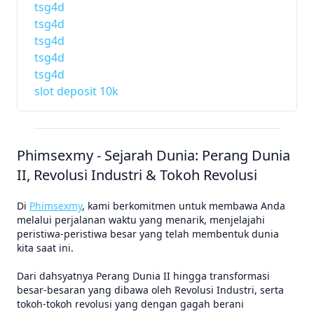
tsg4d
tsg4d
tsg4d
tsg4d
tsg4d
slot deposit 10k
Phimsexmy - Sejarah Dunia: Perang Dunia
II, Revolusi Industri & Tokoh Revolusi
Di
Phimsexmy
, kami berkomitmen untuk membawa Anda
melalui perjalanan waktu yang menarik, menjelajahi
peristiwa-peristiwa besar yang telah membentuk dunia
kita saat ini.
Dari dahsyatnya Perang Dunia II hingga transformasi
besar-besaran yang dibawa oleh Revolusi Industri, serta
tokoh-tokoh revolusi yang dengan gagah berani