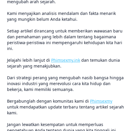
mengubah arah sejarah.
Kami menyajikan analisis mendalam dan fakta menarik
yang mungkin belum Anda ketahui.
Setiap artikel dirancang untuk memberikan wawasan baru
dan pemahaman yang lebih dalam tentang bagaimana
peristiwa-peristiwa ini mempengaruhi kehidupan kita hari
ini.
Jelajahi lebih lanjut di
Phimsexmy.ink
dan temukan dunia
sejarah yang menakjubkan.
Dari strategi perang yang mengubah nasib bangsa hingga
inovasi industri yang merevolusi cara kita hidup dan
bekerja, kami memiliki semuanya.
Bergabunglah dengan komunitas kami di
Phimsexmy
untuk mendapatkan update terbaru tentang artikel sejarah
kami.
Jangan lewatkan kesempatan untuk memperluas
pengetahuan Anda tentang dunia yang kita tinggali ini.