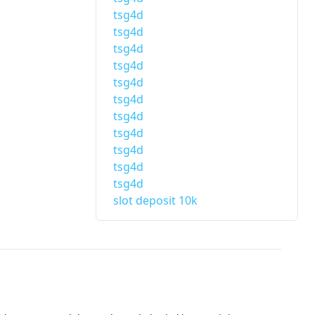
tsg4d
tsg4d
tsg4d
tsg4d
tsg4d
tsg4d
tsg4d
tsg4d
tsg4d
tsg4d
tsg4d
slot deposit 10k