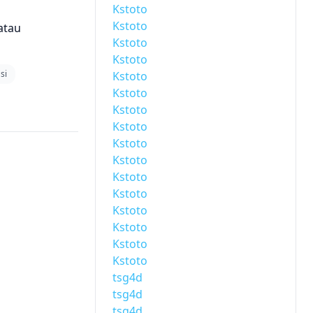
Kstoto
Kstoto
atau
Kstoto
Kstoto
si
Kstoto
Kstoto
Kstoto
Kstoto
Kstoto
Kstoto
Kstoto
Kstoto
Kstoto
Kstoto
Kstoto
Kstoto
tsg4d
tsg4d
tsg4d