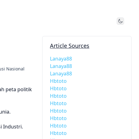
Toggle
Article Sources
Lanaya88
Lanaya88
usi Nasional
Lanaya88
Hbtoto
Hbtoto
 peta politik
Hbtoto
Hbtoto
Hbtoto
unia.
Hbtoto
Hbtoto
 Industri.
Hbtoto