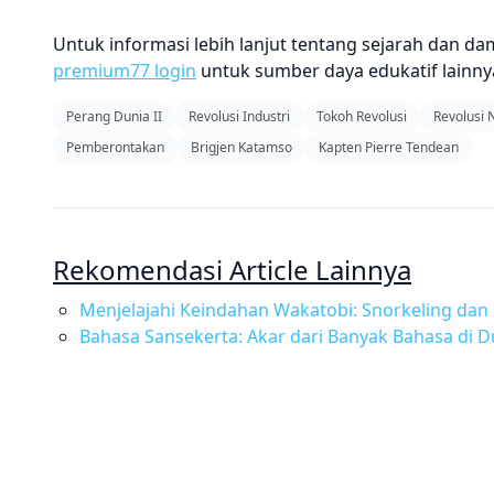
Untuk informasi lebih lanjut tentang sejarah dan da
premium77 login
untuk sumber daya edukatif lainny
Perang Dunia II
Revolusi Industri
Tokoh Revolusi
Revolusi 
Pemberontakan
Brigjen Katamso
Kapten Pierre Tendean
Rekomendasi Article Lainnya
Menjelajahi Keindahan Wakatobi: Snorkeling da
Bahasa Sansekerta: Akar dari Banyak Bahasa di D