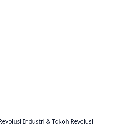
Revolusi Industri & Tokoh Revolusi