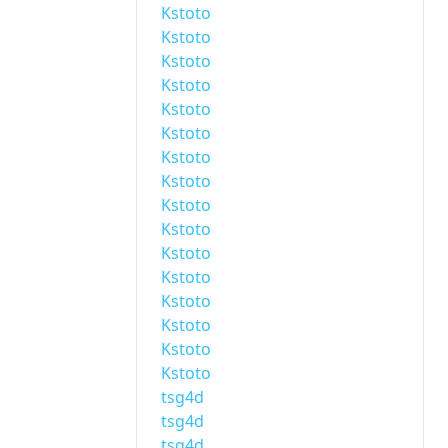
Kstoto
Kstoto
Kstoto
Kstoto
Kstoto
Kstoto
Kstoto
Kstoto
Kstoto
Kstoto
Kstoto
Kstoto
Kstoto
Kstoto
Kstoto
Kstoto
tsg4d
tsg4d
tsg4d