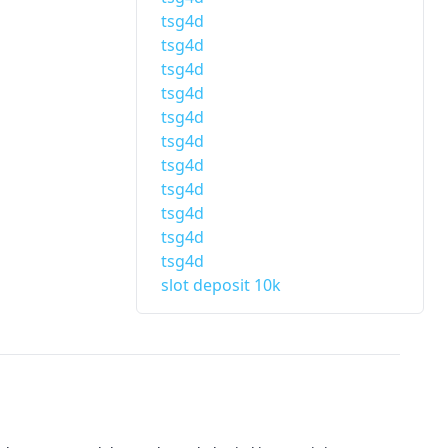
tsg4d
tsg4d
tsg4d
tsg4d
tsg4d
tsg4d
tsg4d
tsg4d
tsg4d
tsg4d
tsg4d
slot deposit 10k