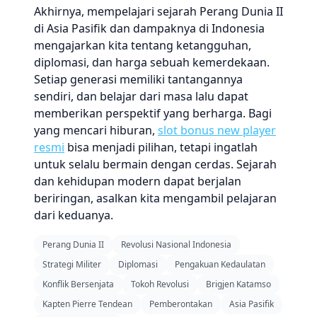
Akhirnya, mempelajari sejarah Perang Dunia II
di Asia Pasifik dan dampaknya di Indonesia
mengajarkan kita tentang ketangguhan,
diplomasi, dan harga sebuah kemerdekaan.
Setiap generasi memiliki tantangannya
sendiri, dan belajar dari masa lalu dapat
memberikan perspektif yang berharga. Bagi
yang mencari hiburan,
slot bonus new player
resmi
bisa menjadi pilihan, tetapi ingatlah
untuk selalu bermain dengan cerdas. Sejarah
dan kehidupan modern dapat berjalan
beriringan, asalkan kita mengambil pelajaran
dari keduanya.
Perang Dunia II
Revolusi Nasional Indonesia
Strategi Militer
Diplomasi
Pengakuan Kedaulatan
Konflik Bersenjata
Tokoh Revolusi
Brigjen Katamso
Kapten Pierre Tendean
Pemberontakan
Asia Pasifik