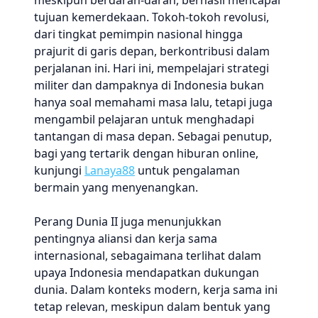
meskipun berdarah-darah, berhasil mencapai
tujuan kemerdekaan. Tokoh-tokoh revolusi,
dari tingkat pemimpin nasional hingga
prajurit di garis depan, berkontribusi dalam
perjalanan ini. Hari ini, mempelajari strategi
militer dan dampaknya di Indonesia bukan
hanya soal memahami masa lalu, tetapi juga
mengambil pelajaran untuk menghadapi
tantangan di masa depan. Sebagai penutup,
bagi yang tertarik dengan hiburan online,
kunjungi
Lanaya88
untuk pengalaman
bermain yang menyenangkan.
Perang Dunia II juga menunjukkan
pentingnya aliansi dan kerja sama
internasional, sebagaimana terlihat dalam
upaya Indonesia mendapatkan dukungan
dunia. Dalam konteks modern, kerja sama ini
tetap relevan, meskipun dalam bentuk yang