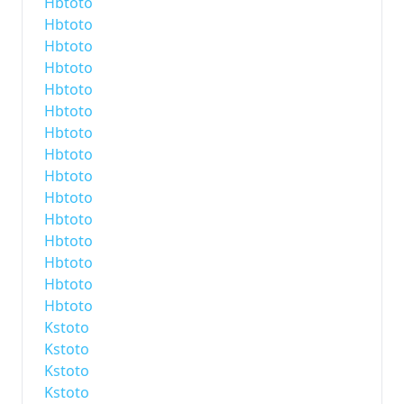
Hbtoto
Hbtoto
Hbtoto
Hbtoto
Hbtoto
Hbtoto
Hbtoto
Hbtoto
Hbtoto
Hbtoto
Hbtoto
Hbtoto
Hbtoto
Hbtoto
Hbtoto
Kstoto
Kstoto
Kstoto
Kstoto