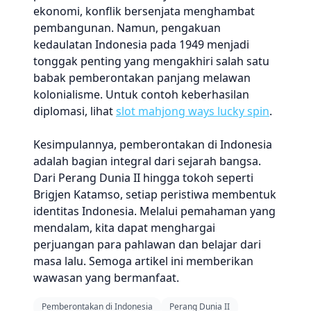
ekonomi, konflik bersenjata menghambat
pembangunan. Namun, pengakuan
kedaulatan Indonesia pada 1949 menjadi
tonggak penting yang mengakhiri salah satu
babak pemberontakan panjang melawan
kolonialisme. Untuk contoh keberhasilan
diplomasi, lihat
slot mahjong ways lucky spin
.
Kesimpulannya, pemberontakan di Indonesia
adalah bagian integral dari sejarah bangsa.
Dari Perang Dunia II hingga tokoh seperti
Brigjen Katamso, setiap peristiwa membentuk
identitas Indonesia. Melalui pemahaman yang
mendalam, kita dapat menghargai
perjuangan para pahlawan dan belajar dari
masa lalu. Semoga artikel ini memberikan
wawasan yang bermanfaat.
Pemberontakan di Indonesia
Perang Dunia II