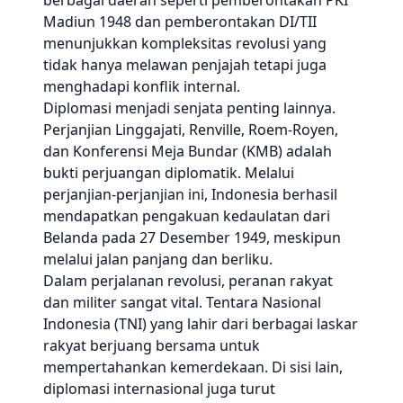
berbagai daerah seperti pemberontakan PKI
Madiun 1948 dan pemberontakan DI/TII
menunjukkan kompleksitas revolusi yang
tidak hanya melawan penjajah tetapi juga
menghadapi konflik internal.
Diplomasi menjadi senjata penting lainnya.
Perjanjian Linggajati, Renville, Roem-Royen,
dan Konferensi Meja Bundar (KMB) adalah
bukti perjuangan diplomatik. Melalui
perjanjian-perjanjian ini, Indonesia berhasil
mendapatkan pengakuan kedaulatan dari
Belanda pada 27 Desember 1949, meskipun
melalui jalan panjang dan berliku.
Dalam perjalanan revolusi, peranan rakyat
dan militer sangat vital. Tentara Nasional
Indonesia (TNI) yang lahir dari berbagai laskar
rakyat berjuang bersama untuk
mempertahankan kemerdekaan. Di sisi lain,
diplomasi internasional juga turut