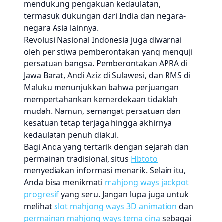
mendukung pengakuan kedaulatan,
termasuk dukungan dari India dan negara-
negara Asia lainnya.
Revolusi Nasional Indonesia juga diwarnai
oleh peristiwa pemberontakan yang menguji
persatuan bangsa. Pemberontakan APRA di
Jawa Barat, Andi Aziz di Sulawesi, dan RMS di
Maluku menunjukkan bahwa perjuangan
mempertahankan kemerdekaan tidaklah
mudah. Namun, semangat persatuan dan
kesatuan tetap terjaga hingga akhirnya
kedaulatan penuh diakui.
Bagi Anda yang tertarik dengan sejarah dan
permainan tradisional, situs
Hbtoto
menyediakan informasi menarik. Selain itu,
Anda bisa menikmati
mahjong ways jackpot
progresif
yang seru. Jangan lupa juga untuk
melihat
slot mahjong ways 3D animation
dan
permainan mahjong ways tema cina
sebagai