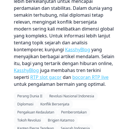
lebih berkelanjutan untuk mencapai
perdamaian dan stabilitas. Dalam dunia yang
semakin terhubung, nilai diplomasi tetap
relevan, mengingat konflik bersenjata
modern sering kali melibatkan dimensi global
yang kompleks. Untuk informasi lebih lanjut
tentang topik sejarah dan analisis
kontemporer, kunjungi
KasshyBlog
yang
menyajikan berbagai artikel mendalam. Selain
itu, bagi yang tertarik dengan hiburan online,
KasshyBlog
juga membahas tren terkini
seperti
RTP slot gacor
dan
bocoran RTP live
untuk pengalaman bermain yang optimal.
Perang Dunia II
Revolusi Nasional Indonesia
Diplomasi
Konflik Bersenjata
Pengakuan Kedaulatan
Pemberontakan
Tokoh Revolusi
Brigjen Katamso
Kapten Pierre Tendean
Sejarah Indonesia