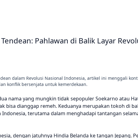
Tendean: Pahlawan di Balik Layar Revol
ean dalam Revolusi Nasional Indonesia, artikel ini menggali kon
an konflik bersenjata untuk kemerdekaan.
 dua nama yang mungkin tidak sepopuler Soekarno atau Ha
dak bisa dianggap remeh. Keduanya merupakan tokoh di bal
 Indonesia, terutama dalam menghadapi tantangan selama
sia, dengan jatuhnya Hindia Belanda ke tangan Jepang. Pe