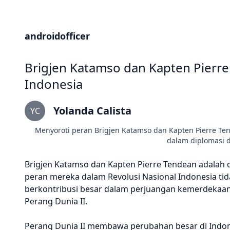
androidofficer
Brigjen Katamso dan Kapten Pierre 
Indonesia
Yolanda Calista
YC
Menyoroti peran Brigjen Katamso dan Kapten Pierre Tend
dalam diplomasi d
Brigjen Katamso dan Kapten Pierre Tendean adalah
peran mereka dalam Revolusi Nasional Indonesia ti
berkontribusi besar dalam perjuangan kemerdekaan
Perang Dunia II.
Perang Dunia II membawa perubahan besar di Indone