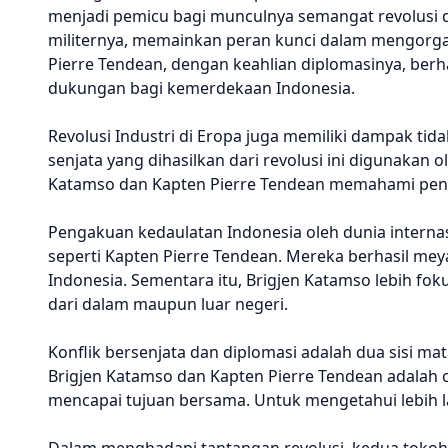
menjadi pemicu bagi munculnya semangat revolusi di
militernya, memainkan peran kunci dalam mengorga
Pierre Tendean, dengan keahlian diplomasinya, ber
dukungan bagi kemerdekaan Indonesia.
Revolusi Industri di Eropa juga memiliki dampak ti
senjata yang dihasilkan dari revolusi ini digunakan o
Katamso dan Kapten Pierre Tendean memahami pen
Pengakuan kedaulatan Indonesia oleh dunia internas
seperti Kapten Pierre Tendean. Mereka berhasil mey
Indonesia. Sementara itu, Brigjen Katamso lebih f
dari dalam maupun luar negeri.
Konflik bersenjata dan diplomasi adalah dua sisi m
Brigjen Katamso dan Kapten Pierre Tendean adalah 
mencapai tujuan bersama. Untuk mengetahui lebih l