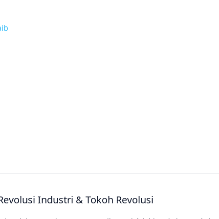
aib
Revolusi Industri & Tokoh Revolusi