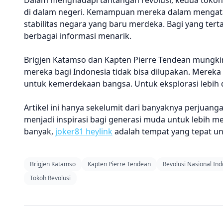
Dalam menghadapi tantangan revolusi, kedua tokoh 
di dalam negeri. Kemampuan mereka dalam mengata
stabilitas negara yang baru merdeka. Bagi yang tert
berbagai informasi menarik.
Brigjen Katamso dan Kapten Pierre Tendean mungkin
mereka bagi Indonesia tidak bisa dilupakan. Mereka
untuk kemerdekaan bangsa. Untuk eksplorasi lebih 
Artikel ini hanya sekelumit dari banyaknya perjuang
menjadi inspirasi bagi generasi muda untuk lebih m
banyak,
joker81 heylink
adalah tempat yang tepat u
Brigjen Katamso
Kapten Pierre Tendean
Revolusi Nasional In
Tokoh Revolusi